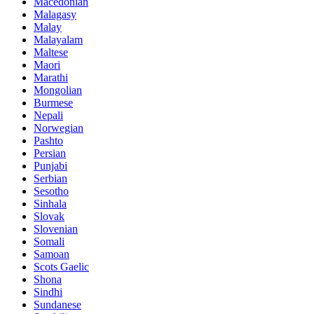
Macedonian
Malagasy
Malay
Malayalam
Maltese
Maori
Marathi
Mongolian
Burmese
Nepali
Norwegian
Pashto
Persian
Punjabi
Serbian
Sesotho
Sinhala
Slovak
Slovenian
Somali
Samoan
Scots Gaelic
Shona
Sindhi
Sundanese