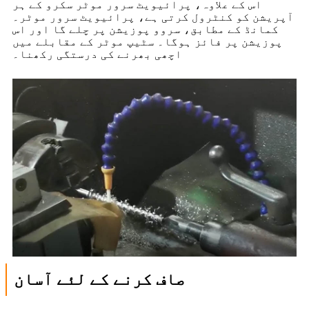
اس کے علاوہ، پرائیویٹ سرور موٹر سکرو کے ہر
آپریشن کو کنٹرول کرتی ہے، پرائیویٹ سرور موٹر۔
کمانڈ کے مطابق، سروو پوزیشن پر چلے گا اور اس
پوزیشن پر فائز ہوگا۔ سٹیپ موٹر کے مقابلے میں
اچھی بھرنے کی درستگی رکھنا۔
صاف کرنے کے لئے آسان