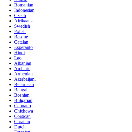
Romanian
Indonesian
Czech
Afrikaans
Swedish
Polish
Basque
Catalan
Esperanto
Hindi
Lao
Albanian
Amharic
Armenian
Azerbaijani
Belarusian
Bengali
Bosnian
Bulgarian
Cebuano
Chichewa
Corsican
Croatian
Dutch